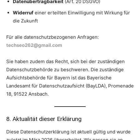
Datenübertragbarkeit
(Art. 20 DSGVO)
Widerruf
einer erteilten Einwilligung mit Wirkung für
die Zukunft
Für alle datenschutzbezogenen Anfragen:
techseo262@gmail.com
Sie haben zudem das Recht, sich bei der zuständigen
Datenschutzbehörde zu beschweren. Die zuständige
Aufsichtsbehörde für Bayern ist das Bayerische
Landesamt für Datenschutzaufsicht (BayLDA), Promenade
18, 91522 Ansbach.
8. Aktualität dieser Erklärung
Diese Datenschutzerklärung ist aktuell gültig und wurde
zuletzt im März 2026 überarbeitet. Wir passen sie an,