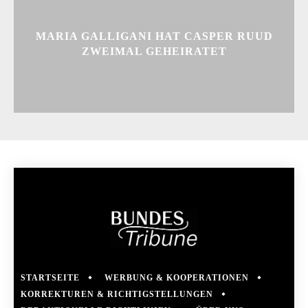
MARIA GALLIGANI HAT CASPER RUUD
ZWEIMAL GEHEIRATET
STARTSEITE
WERBUNG & KOOPERATIONEN
KORREKTUREN & RICHTIGSTELLUNGEN