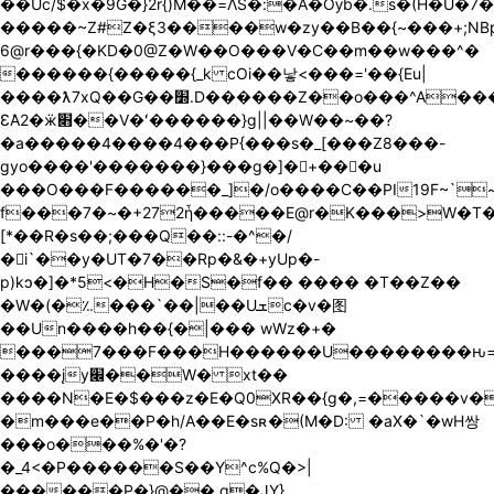
��Uc/$�x�9G�}2r{)M��=ΛS�:�A�Ѹb�.s�(H�U
�����~Z#Z�ξ3����w�zy��B��{~���+;NB
6@r���{�ΚD�0@Z�W��O���V�C��m��w���^�
������{�����{_k cOi��낳<���='��{Eu|
����ƛ7xQ��G��׽.D������Z��o���^A���%��t��?
ƐܽA2�ӝ׋��V�ʻ������}g||��W��~��?
�a�����4����4���P{���s�_[���Z8���-
gyo����'�������}���g�]�+���u
���O���F������_]�/o����C��PI19F~`
f���7�~�+272ἧ�����E@r�K���>W�T��E�ks
[*��R�s��;���Q��::-�^�/
�i`��y�UT�7��Rp�&�+yUp�-
p)kͻ�]�*5<�H�S�f�� ���� �T��Z��
�W�(�؉���`��|��Uܫc�v�图
��Un����h��{�|��� wWz�+�
���7���F���H������U��������ԋ=
����įy׌��W� xt��
����N�E�$���z�E�Q0XR��{g�,=�����v�
�m���e��P�h/A��Е�sʀ�(M�D:  �aX�`�wH쌍
���o���%�'�?
�_4<�P������S��Y^c%Q�>|
������P�}@�� q�JY}