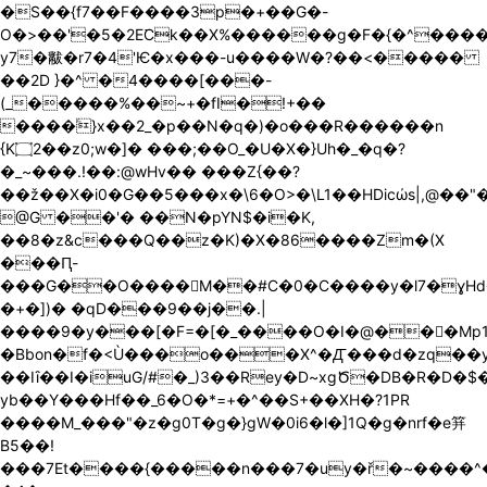
�S��{f7��F����3p�+��G�-
O�>��'�5�2E߳Ck��Χ%������g�F�{�^��
y7�黻�r7�4'Ѥ�x���-u����
W�?��<�����
��2D }�^ �4����[���-
(_�����%��~+�fI�!+��
����ۧ}x��2_�p��N�q�)�o���R������n
{K۝2��z0;w�]� ���;��O_�U�X�}Uh�_�q� ?
�_~���.!��:@wHv�� ���Z{��?
��ž��X�i0�G��5���x�\6�O>�\L1��HDicώs|,@��"
@G ��'� ��N�pYN$�i�K,
��8�z&c���Q��z�K)�X�86����Zm�(X
���Ԥ-
���G��O����M��#C�0�C����y�l7�ɣHd�
�+�])� �qD���9��ϳ��.|
����9�y���[�F=�[�_����O�I�@���Mp1
�Bbon�f�<Ù���o���X^�Ꙣ���d�zq��
��Iȋ��I�iuG/#�_)3��Rey�D~xgԾ�DB�R�D�$�y
yb��Y���Hf�
�_6�O�*=+�^��S+��XH�?1PR
����M_���"�z�g0T�g�}gW�0i6�l�]1Q�g�nrf�e䈂
B5��!
���7Et����{�����n���7�uy�ř�~����^�M�ފ.��ޟ{P��+�0κ�����L��gx��kSeo���7w���~���BB��O���3yO�~��>�%@�