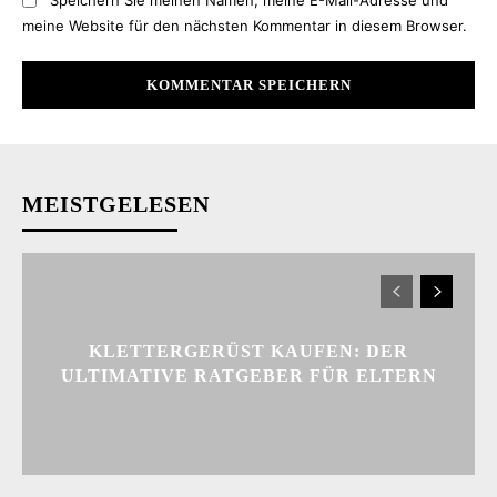
Speichern Sie meinen Namen, meine E-Mail-Adresse und
meine Website für den nächsten Kommentar in diesem Browser.
MEISTGELESEN
KLETTERGERÜST KAUFEN: DER
ULTIMATIVE RATGEBER FÜR ELTERN