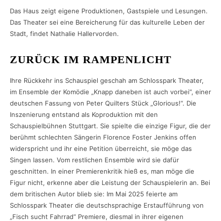
Das Haus zeigt eigene Produktionen, Gastspiele und Lesungen.
Das Theater sei eine Bereicherung für das kulturelle Leben der
Stadt, findet Nathalie Hallervorden.
ZURÜCK IM RAMPENLICHT
Ihre Rückkehr ins Schauspiel geschah am Schlosspark Theater,
im Ensemble der Komödie „Knapp daneben ist auch vorbei“, einer
deutschen Fassung von Peter Quilters Stück „Glorious!“. Die
Inszenierung entstand als Koproduktion mit den
Schauspielbühnen Stuttgart. Sie spielte die einzige Figur, die der
berühmt schlechten Sängerin Florence Foster Jenkins offen
widerspricht und ihr eine Petition überreicht, sie möge das
Singen lassen. Vom restlichen Ensemble wird sie dafür
geschnitten. In einer Premierenkritik hieß es, man möge die
Figur nicht, erkenne aber die Leistung der Schauspielerin an. Bei
dem britischen Autor blieb sie: Im Mai 2025 feierte am
Schlosspark Theater die deutschsprachige Erstaufführung von
„Fisch sucht Fahrrad“ Premiere, diesmal in ihrer eigenen