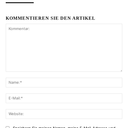
KOMMENTIEREN SIE DEN ARTIKEL
Kommentar:
Na
E-
Mai
Web