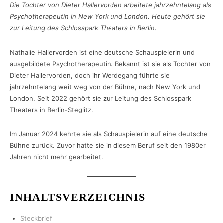
Die Tochter von Dieter Hallervorden arbeitete jahrzehntelang als
Psychotherapeutin in New York und London. Heute gehört sie
zur Leitung des Schlosspark Theaters in Berlin.
Nathalie Hallervorden ist eine deutsche Schauspielerin und
ausgebildete Psychotherapeutin. Bekannt ist sie als Tochter von
Dieter Hallervorden, doch ihr Werdegang führte sie
jahrzehntelang weit weg von der Bühne, nach New York und
London. Seit 2022 gehört sie zur Leitung des Schlosspark
Theaters in Berlin-Steglitz.
Im Januar 2024 kehrte sie als Schauspielerin auf eine deutsche
Bühne zurück. Zuvor hatte sie in diesem Beruf seit den 1980er
Jahren nicht mehr gearbeitet.
INHALTSVERZEICHNIS
Steckbrief