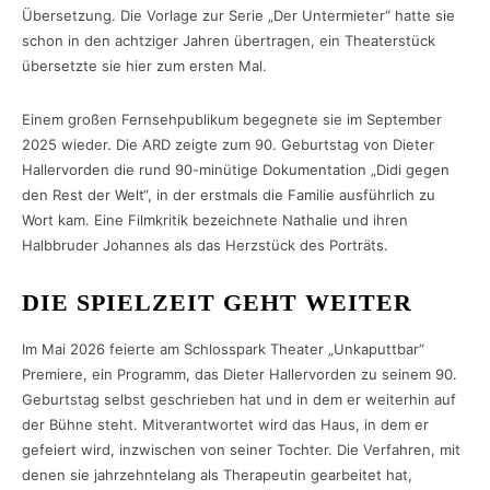
Übersetzung. Die Vorlage zur Serie „Der Untermieter“ hatte sie
schon in den achtziger Jahren übertragen, ein Theaterstück
übersetzte sie hier zum ersten Mal.
Einem großen Fernsehpublikum begegnete sie im September
2025 wieder. Die ARD zeigte zum 90. Geburtstag von Dieter
Hallervorden die rund 90-minütige Dokumentation „Didi gegen
den Rest der Welt“, in der erstmals die Familie ausführlich zu
Wort kam. Eine Filmkritik bezeichnete Nathalie und ihren
Halbbruder Johannes als das Herzstück des Porträts.
DIE SPIELZEIT GEHT WEITER
Im Mai 2026 feierte am Schlosspark Theater „Unkaputtbar“
Premiere, ein Programm, das Dieter Hallervorden zu seinem 90.
Geburtstag selbst geschrieben hat und in dem er weiterhin auf
der Bühne steht. Mitverantwortet wird das Haus, in dem er
gefeiert wird, inzwischen von seiner Tochter. Die Verfahren, mit
denen sie jahrzehntelang als Therapeutin gearbeitet hat,