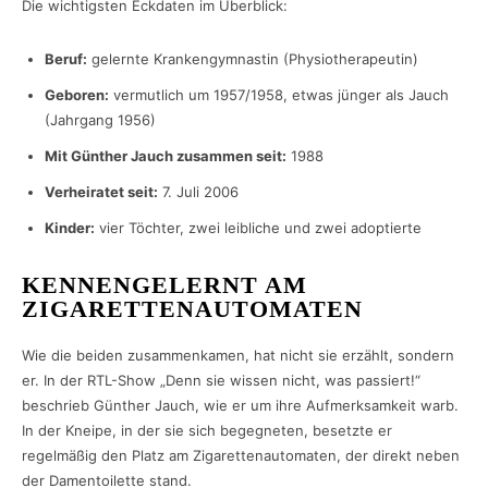
Die wichtigsten Eckdaten im Überblick:
Beruf:
gelernte Krankengymnastin (Physiotherapeutin)
Geboren:
vermutlich um 1957/1958, etwas jünger als Jauch
(Jahrgang 1956)
Mit Günther Jauch zusammen seit:
1988
Verheiratet seit:
7. Juli 2006
Kinder:
vier Töchter, zwei leibliche und zwei adoptierte
KENNENGELERNT AM
ZIGARETTENAUTOMATEN
Wie die beiden zusammenkamen, hat nicht sie erzählt, sondern
er. In der RTL-Show „Denn sie wissen nicht, was passiert!“
beschrieb Günther Jauch, wie er um ihre Aufmerksamkeit warb.
In der Kneipe, in der sie sich begegneten, besetzte er
regelmäßig den Platz am Zigarettenautomaten, der direkt neben
der Damentoilette stand.