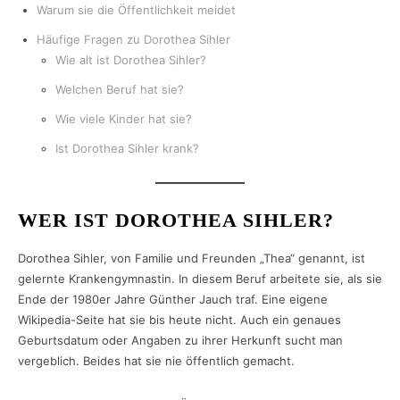
Warum sie die Öffentlichkeit meidet
Häufige Fragen zu Dorothea Sihler
Wie alt ist Dorothea Sihler?
Welchen Beruf hat sie?
Wie viele Kinder hat sie?
Ist Dorothea Sihler krank?
WER IST DOROTHEA SIHLER?
Dorothea Sihler, von Familie und Freunden „Thea“ genannt, ist
gelernte Krankengymnastin. In diesem Beruf arbeitete sie, als sie
Ende der 1980er Jahre Günther Jauch traf. Eine eigene
Wikipedia-Seite hat sie bis heute nicht. Auch ein genaues
Geburtsdatum oder Angaben zu ihrer Herkunft sucht man
vergeblich. Beides hat sie nie öffentlich gemacht.