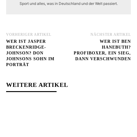
Sport und alles, was in Deutschland und der Welt passiert.
VORHERIGER ARTIKEL
NÄCHSTER ARTIKEL
WER IST JASPER
WER IST BEN
BRECKENRIDGE-
HANEBUTH?
JOHNSON? DON
PROFIBOXER, EIN SIEG,
JOHNSONS SOHN IM
DANN VERSCHWUNDEN
PORTRÄT
WEITERE ARTIKEL