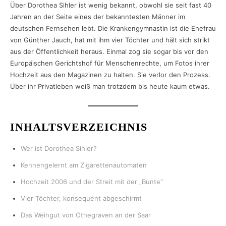
Über Dorothea Sihler ist wenig bekannt, obwohl sie seit fast 40
Jahren an der Seite eines der bekanntesten Männer im
deutschen Fernsehen lebt. Die Krankengymnastin ist die Ehefrau
von Günther Jauch, hat mit ihm vier Töchter und hält sich strikt
aus der Öffentlichkeit heraus. Einmal zog sie sogar bis vor den
Europäischen Gerichtshof für Menschenrechte, um Fotos ihrer
Hochzeit aus den Magazinen zu halten. Sie verlor den Prozess.
Über ihr Privatleben weiß man trotzdem bis heute kaum etwas.
INHALTSVERZEICHNIS
Wer ist Dorothea Sihler?
Kennengelernt am Zigarettenautomaten
Hochzeit 2006 und der Streit mit der „Bunte“
Vier Töchter, konsequent abgeschirmt
Das Weingut von Othegraven an der Saar