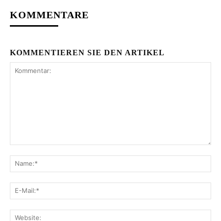
KOMMENTARE
KOMMENTIEREN SIE DEN ARTIKEL
Kommentar:
Na
E-
Mai
Web