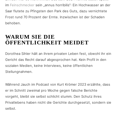
im
Feinschmecker
sein „annus horribilis“: Ein Hochwasser an der
Saar flutete zu Pfingsten den Park des Guts, dazu vernichtete
Frost rund 70 Prozent der Ernte. Inzwischen ist der Schaden
behoben.
WARUM SIE DIE
ÖFFENTLICHKEIT MEIDET
Dorothea Sihler hält an ihrem privaten Leben fest, obwohl ihr ein
Gericht das Recht darauf abgesprochen hat. Kein Profil in den
sozialen Medien, keine Interviews, keine öffentlichen
Stellungnahmen.
Während Jauch im Podcast von Kurt Krömer 2023 erzählte, dass
er im Schnitt zweimal pro Woche gegen falsche Berichte
vorgeht, bleibt sie selbst schlicht stumm. Den Schutz ihres
Privatlebens haben nicht die Gerichte durchgesetzt, sondern sie
selbst.