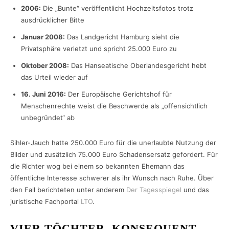
2006:
Die „Bunte“ veröffentlicht Hochzeitsfotos trotz
ausdrücklicher Bitte
Januar 2008:
Das Landgericht Hamburg sieht die
Privatsphäre verletzt und spricht 25.000 Euro zu
Oktober 2008:
Das Hanseatische Oberlandesgericht hebt
das Urteil wieder auf
16. Juni 2016:
Der Europäische Gerichtshof für
Menschenrechte weist die Beschwerde als „offensichtlich
unbegründet“ ab
Sihler-Jauch hatte 250.000 Euro für die unerlaubte Nutzung der
Bilder und zusätzlich 75.000 Euro Schadensersatz gefordert. Für
die Richter wog bei einem so bekannten Ehemann das
öffentliche Interesse schwerer als ihr Wunsch nach Ruhe. Über
den Fall berichteten unter anderem
Der Tagesspiegel
und das
juristische Fachportal
LTO
.
VIER TÖCHTER, KONSEQUENT