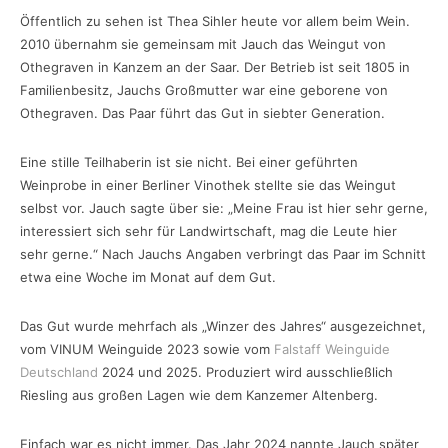
Öffentlich zu sehen ist Thea Sihler heute vor allem beim Wein.
2010 übernahm sie gemeinsam mit Jauch das Weingut von
Othegraven in Kanzem an der Saar. Der Betrieb ist seit 1805 in
Familienbesitz, Jauchs Großmutter war eine geborene von
Othegraven. Das Paar führt das Gut in siebter Generation.
Eine stille Teilhaberin ist sie nicht. Bei einer geführten
Weinprobe in einer Berliner Vinothek stellte sie das Weingut
selbst vor. Jauch sagte über sie: „Meine Frau ist hier sehr gerne,
interessiert sich sehr für Landwirtschaft, mag die Leute hier
sehr gerne.“ Nach Jauchs Angaben verbringt das Paar im Schnitt
etwa eine Woche im Monat auf dem Gut.
Das Gut wurde mehrfach als „Winzer des Jahres“ ausgezeichnet,
vom VINUM Weinguide 2023 sowie vom
Falstaff Weinguid
e
Deutschland
2024 und 2025. Produziert wird ausschließlich
Riesling aus großen Lagen wie dem Kanzemer Altenberg.
Einfach war es nicht immer. Das Jahr 2024 nannte Jauch später