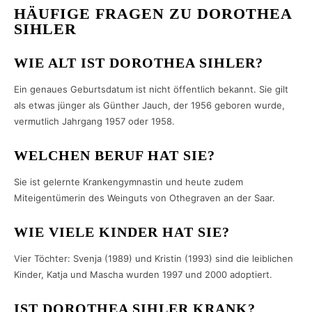
HÄUFIGE FRAGEN ZU DOROTHEA
SIHLER
WIE ALT IST DOROTHEA SIHLER?
Ein genaues Geburtsdatum ist nicht öffentlich bekannt. Sie gilt
als etwas jünger als Günther Jauch, der 1956 geboren wurde,
vermutlich Jahrgang 1957 oder 1958.
WELCHEN BERUF HAT SIE?
Sie ist gelernte Krankengymnastin und heute zudem
Miteigentümerin des Weinguts von Othegraven an der Saar.
WIE VIELE KINDER HAT SIE?
Vier Töchter: Svenja (1989) und Kristin (1993) sind die leiblichen
Kinder, Katja und Mascha wurden 1997 und 2000 adoptiert.
IST DOROTHEA SIHLER KRANK?