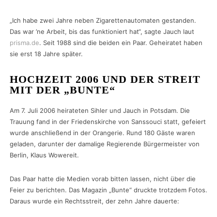
„Ich habe zwei Jahre neben Zigarettenautomaten gestanden.
Das war ’ne Arbeit, bis das funktioniert hat“, sagte Jauch laut
prisma.de
. Seit 1988 sind die beiden ein Paar. Geheiratet haben
sie erst 18 Jahre später.
HOCHZEIT 2006 UND DER STREIT
MIT DER „BUNTE“
Am 7. Juli 2006 heirateten Sihler und Jauch in Potsdam. Die
Trauung fand in der Friedenskirche von Sanssouci statt, gefeiert
wurde anschließend in der Orangerie. Rund 180 Gäste waren
geladen, darunter der damalige Regierende Bürgermeister von
Berlin, Klaus Wowereit.
Das Paar hatte die Medien vorab bitten lassen, nicht über die
Feier zu berichten. Das Magazin „Bunte“ druckte trotzdem Fotos.
Daraus wurde ein Rechtsstreit, der zehn Jahre dauerte: