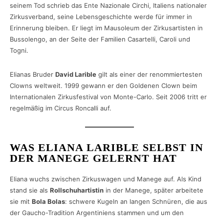
seinem Tod schrieb das Ente Nazionale Circhi, Italiens nationaler
Zirkusverband, seine Lebensgeschichte werde für immer in
Erinnerung bleiben. Er liegt im Mausoleum der Zirkusartisten in
Bussolengo, an der Seite der Familien Casartelli, Caroli und
Togni.
Elianas Bruder
David Larible
gilt als einer der renommiertesten
Clowns weltweit. 1999 gewann er den Goldenen Clown beim
Internationalen Zirkusfestival von Monte-Carlo. Seit 2006 tritt er
regelmäßig im Circus Roncalli auf.
WAS ELIANA LARIBLE SELBST IN
DER MANEGE GELERNT HAT
Eliana wuchs zwischen Zirkuswagen und Manege auf. Als Kind
stand sie als
Rollschuhartistin
in der Manege, später arbeitete
sie mit
Bola Bolas
: schwere Kugeln an langen Schnüren, die aus
der Gaucho-Tradition Argentiniens stammen und um den