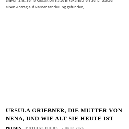
Shivon Zilis. Seine Redaktion hatte in texanischen Gerichtsakten
einen Antrag auf Namensänderung gefunden,...
URSULA GRIEBNER, DIE MUTTER VON
NENA, UND WIE ALT SIE HEUTE IST
PROMIS
MATHIAS FUERST
-
06.08.2026