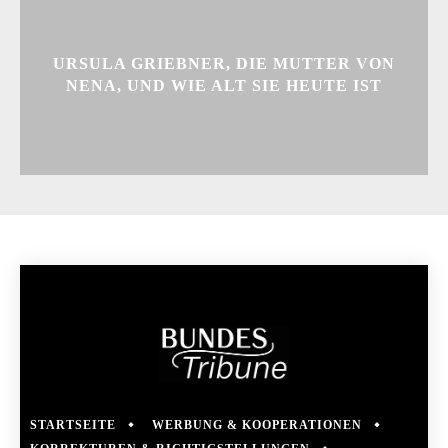
URSULA GRIEBNER, DIE MUTTER VON
NENA, UND WIE ALT SIE HEUTE IST
STARTSEITE
WERBUNG & KOOPERATIONEN