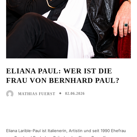
ELIANA PAUL: WER IST DIE
FRAU VON BERNHARD PAUL?
02.06.2026
MATHIAS FUERST
Facebook
X
Pinterest
WhatsAp
Eliana Larible-Paul ist Italienerin, Artistin und seit 1990 Ehefrau