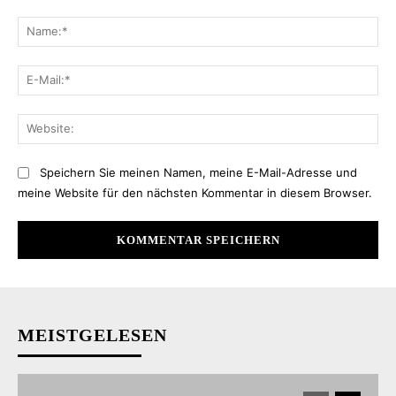
Kommentar:
Na
E-
Mai
Web
Speichern Sie meinen Namen, meine E-Mail-Adresse und
meine Website für den nächsten Kommentar in diesem Browser.
MEISTGELESEN