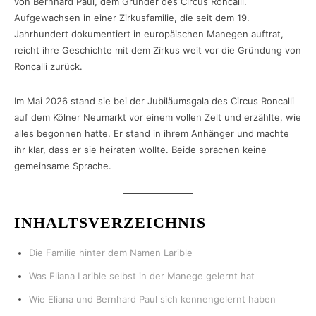
von Bernhard Paul, dem Gründer des Circus Roncalli.
Aufgewachsen in einer Zirkusfamilie, die seit dem 19.
Jahrhundert dokumentiert in europäischen Manegen auftrat,
reicht ihre Geschichte mit dem Zirkus weit vor die Gründung von
Roncalli zurück.
Im Mai 2026 stand sie bei der Jubiläumsgala des Circus Roncalli
auf dem Kölner Neumarkt vor einem vollen Zelt und erzählte, wie
alles begonnen hatte. Er stand in ihrem Anhänger und machte
ihr klar, dass er sie heiraten wollte. Beide sprachen keine
gemeinsame Sprache.
INHALTSVERZEICHNIS
Die Familie hinter dem Namen Larible
Was Eliana Larible selbst in der Manege gelernt hat
Wie Eliana und Bernhard Paul sich kennengelernt haben