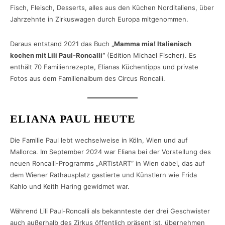
Fisch, Fleisch, Desserts, alles aus den Küchen Norditaliens, über
Jahrzehnte in Zirkuswagen durch Europa mitgenommen.
Daraus entstand 2021 das Buch
„Mamma mia! Italienisch
kochen mit Lili Paul-Roncalli“
(Edition Michael Fischer). Es
enthält 70 Familienrezepte, Elianas Küchentipps und private
Fotos aus dem Familienalbum des Circus Roncalli.
ELIANA PAUL HEUTE
Die Familie Paul lebt wechselweise in Köln, Wien und auf
Mallorca. Im September 2024 war Eliana bei der Vorstellung des
neuen Roncalli-Programms „ARTistART“ in Wien dabei, das auf
dem Wiener Rathausplatz gastierte und Künstlern wie Frida
Kahlo und Keith Haring gewidmet war.
Während Lili Paul-Roncalli als bekannteste der drei Geschwister
auch außerhalb des Zirkus öffentlich präsent ist, übernehmen