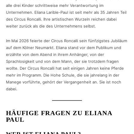
alle drei Kinder schrittweise mehr Verantwortung im
Unternehmen. Eliana Larible-Paul ist seit mehr als 35 Jahren Teil
des Circus Roncalli. Ihre artistischen Wurzeln reichen dabei
weiter zurück als die des Unternehmens selbst.
Im Mai 2026 feierte der Circus Roncalli sein fünfzigstes Jubiläum
auf dem Kölner Neumarkt. Eliana stand vor dem Publikum und
erzählte von dem Abend in ihrem Anhänger, von der
Sprachlosigkeit und von dem Mann, der sie trotzdem fragen
wollte. Der Circus Roncalli hat seit einigen Jahren keine Pferde
mehr im Programm. Die Hohe Schule, die sie jahrelang in der
Manege vorführte, gehört der Vergangenheit an. Sie ist noch
dabei.
HÄUFIGE FRAGEN ZU ELIANA
PAUL
WER IST ELIANA PAUL?