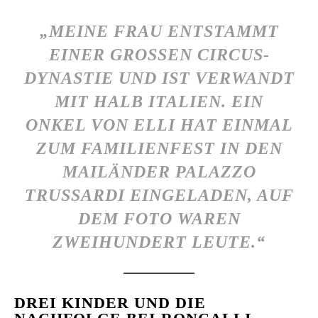
„MEINE FRAU ENTSTAMMT
EINER GROSSEN CIRCUS-D
YNASTIE UND IST VERWANDT M
IT HALB ITALIEN. EIN O
NKEL VON ELLI HAT EINMAL Z
UM FAMILIENFEST IN DEN M
AILÄNDER PALAZZO T
RUSSARDI EINGELADEN, AUF D
EM FOTO WAREN Z
WEIHUNDERT LEUTE.“
DREI KINDER UND DIE