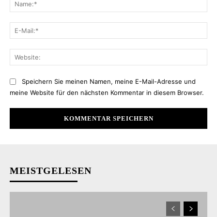
Na
E-
Mai
Web
Speichern Sie meinen Namen, meine E-Mail-Adresse und
meine Website für den nächsten Kommentar in diesem Browser.
MEISTGELESEN