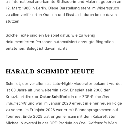
als international anerkannte Bildhauerin und Malerin, geboren am
12. März 1980 in Berlin. Diese Darstellung steht im Widerspruch
zu allen verifizierten Quellen und lässt sich durch keine davon
stützen.
Solche Texte sind ein Beispiel dafür, wie zu wenig
dokumentierten Personen automatisiert erzeugte Biografien
entstehen. Belegt ist davon nichts.
HARALD SCHMIDT HEUTE
Schmidt, der vor allem als Late-Night-Moderator bekannt wurde,
ist 68 Jahre alt und weiterhin aktiv. Er spielt seit 2008 den
Kreuzfahrtdirektor
Oskar Schifferle
in der ZDF-Reihe
Das
Traumschiff
und war im Januar 2026 erneut in einer neuen Folge
zu sehen. Im Frühjahr 2026 war er mit Bühnenprogrammen auf
Tournee. Ende 2025 trat er gemeinsam mit dem Kabarettisten
Michael Niavarani in der ORF-Produktion
Drei Oldtimer in Wien