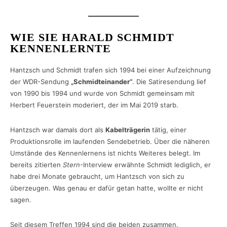
WIE SIE HARALD SCHMIDT
KENNENLERNTE
Hantzsch und Schmidt trafen sich 1994 bei einer Aufzeichnung
der WDR-Sendung
„Schmidteinander“
. Die Satiresendung lief
von 1990 bis 1994 und wurde von Schmidt gemeinsam mit
Herbert Feuerstein moderiert, der im Mai 2019 starb.
Hantzsch war damals dort als
Kabelträgerin
tätig, einer
Produktionsrolle im laufenden Sendebetrieb. Über die näheren
Umstände des Kennenlernens ist nichts Weiteres belegt. Im
bereits zitierten
Stern
-Interview erwähnte Schmidt lediglich, er
habe drei Monate gebraucht, um Hantzsch von sich zu
überzeugen. Was genau er dafür getan hatte, wollte er nicht
sagen.
Seit diesem Treffen 1994 sind die beiden zusammen.