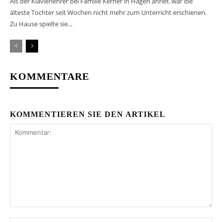
Als der Klavierlehrer bei Familie Kerner in Hagen anrief, war die
älteste Tochter seit Wochen nicht mehr zum Unterricht erschienen.
Zu Hause spielte sie...
KOMMENTARE
KOMMENTIEREN SIE DEN ARTIKEL
Kommentar: