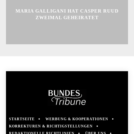
MARIA GALLIGANI HAT CASPER RUUD
ZWEIMAL GEHEIRATET
STARTSEITE
WERBUNG & KOOPERATIONEN
KORREKTUREN & RICHTIGSTELLUNGEN
REDAKTIONELLE RICHTLINIEN
ÜBER UNS