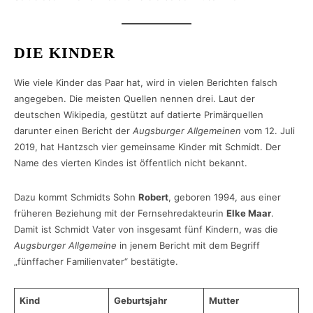
DIE KINDER
Wie viele Kinder das Paar hat, wird in vielen Berichten falsch
angegeben. Die meisten Quellen nennen drei. Laut der
deutschen Wikipedia, gestützt auf datierte Primärquellen
darunter einen Bericht der
Augsburger Allgemeinen
vom 12. Juli
2019, hat Hantzsch vier gemeinsame Kinder mit Schmidt. Der
Name des vierten Kindes ist öffentlich nicht bekannt.
Dazu kommt Schmidts Sohn
Robert
, geboren 1994, aus einer
früheren Beziehung mit der Fernsehredakteurin
Elke Maar
.
Damit ist Schmidt Vater von insgesamt fünf Kindern, was die
Augsburger Allgemeine
in jenem Bericht mit dem Begriff
„fünffacher Familienvater“ bestätigte.
Kind
Geburtsjahr
Mutter