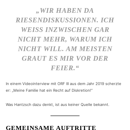
„WIR HABEN DA
RIESENDISKUSSIONEN. ICH
WEISS INZWISCHEN GAR N
ICHT MEHR, WARUM ICH N
ICHT WILL. AM MEISTEN G
RAUT ES MIR VOR DER F
EIER.“
In einem Videointerview mit ORF III aus dem Jahr 2019 scherzte
er: „Meine Familie hat ein Recht auf Diskretion!“
Was Hantzsch dazu denkt, ist aus keiner Quelle bekannt.
GEMEINSAME AUFTRITTE