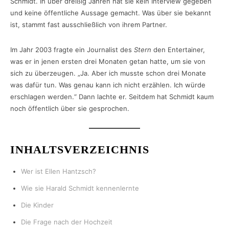
Schmidt. In über dreißig Jahren hat sie kein Interview gegeben
und keine öffentliche Aussage gemacht. Was über sie bekannt
ist, stammt fast ausschließlich von ihrem Partner.
Im Jahr 2003 fragte ein Journalist des
Stern
den Entertainer,
was er in jenen ersten drei Monaten getan hatte, um sie von
sich zu überzeugen. „Ja. Aber ich musste schon drei Monate
was dafür tun. Was genau kann ich nicht erzählen. Ich würde
erschlagen werden.“ Dann lachte er. Seitdem hat Schmidt kaum
noch öffentlich über sie gesprochen.
INHALTSVERZEICHNIS
Wer ist Ellen Hantzsch?
Wie sie Harald Schmidt kennenlernte
Die Kinder
Die Frage nach der Hochzeit