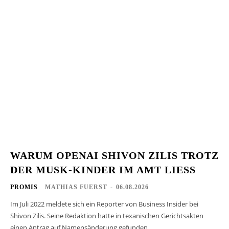
WARUM OPENAI SHIVON ZILIS TROTZ
DER MUSK-KINDER IM AMT LIESS
PROMIS
MATHIAS FUERST
-
06.08.2026
Im Juli 2022 meldete sich ein Reporter von Business Insider bei
Shivon Zilis. Seine Redaktion hatte in texanischen Gerichtsakten
einen Antrag auf Namensänderung gefunden,...