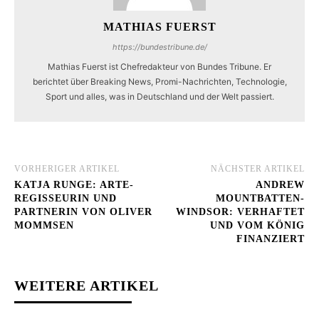
MATHIAS FUERST
https://bundestribune.de/
Mathias Fuerst ist Chefredakteur von Bundes Tribune. Er
berichtet über Breaking News, Promi-Nachrichten, Technologie,
Sport und alles, was in Deutschland und der Welt passiert.
VORHERIGER ARTIKEL
NÄCHSTER ARTIKEL
KATJA RUNGE: ARTE-
ANDREW
REGISSEURIN UND
MOUNTBATTEN-
PARTNERIN VON OLIVER
WINDSOR: VERHAFTET
MOMMSEN
UND VOM KÖNIG
FINANZIERT
WEITERE ARTIKEL