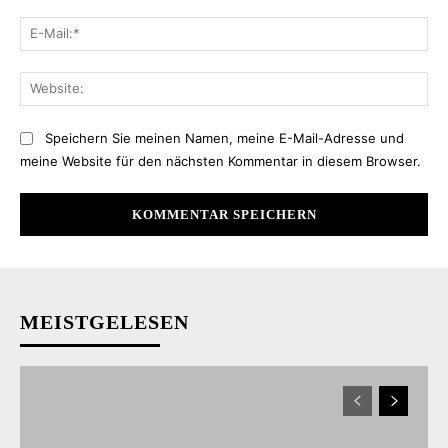
E-
Mai
Web
Speichern Sie meinen Namen, meine E-Mail-Adresse und
meine Website für den nächsten Kommentar in diesem Browser.
MEISTGELESEN