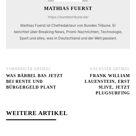
MATHIAS FUERST
https://bundestribune.de/
Mathias Fuerst ist Chefredakteur von Bundes Tribune. Er
berichtet über Breaking News, Promi-Nachrichten, Technologie,
Sport und alles, was in Deutschland und der Welt passiert.
VORHERIGER ARTIKEL
NÄCHSTER ARTIKEL
WAS BÄRBEL BAS JETZT
FRANK WILLIAM
BEI RENTE UND
LAUENSTEIN, ERST
BÜRGERGELD PLANT
9LIVE, JETZT
PLUGSURFING
WEITERE ARTIKEL