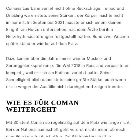
Comans Laufbahn verlief nicht ohne Rückschläge. Tempo und
Dribbling waren stets seine Stärken, der Körper machte nicht
immer mit. Im September 2021 musste er sich einem kleinen
Eingriff am Herzen unterziehen, nachdem Ärzte bei ihm
Herzrhythmusstörungen festgestellt hatten. Rund zwei Wochen
später stand er wieder auf dem Platz.
Dazu kamen über die Jahre immer wieder Muskel- und
Sprunggelenksprobleme. Die WM 2018 in Russland verpasste er
komplett, weil er sich am Knöchel verletzt hatte. Seine
Schnelligkeit blieb dabei stets seine größte Stärke, auch wenn
er sie wegen der Ausfälle nicht durchgehend zeigen konnte.
WIE ES FÜR COMAN
WEITERGEHT
Mit 30 steht Coman so regelmäßig auf dem Platz wie lange nicht.
Bei der Nationalmannschaft geht vorerst nichts mehr, ob noch
eine Rückkehr folgt, ist offen. Die Weltmeisterschaft in