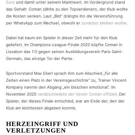
Euro
und damit unter seinem Marktwert. Im Vordergrund stand
das Gehalt: Coman zählte zu den Topverdienern, der Klub wollte
die Kosten senken. Laut „Bild“ drängte ihn die Vereinsführung
per WhatsApp zum Wechsel, obwohl er
zunächst bleiben wollte
.
Dabei hat kaum ein Spieler in dieser Zeit mehr für den Klub
geliefert. Im Champions-League-Finale 2020 köpfte Coman in
Lissabon das 1:0 gegen seinen Ausbildungsverein Paris Saint-
Germain, das einzige Tor der Partie.
Sportvorstand Max Eberl sprach ihm zum Abschied „für alle
Zeiten einen Platz in der Vereinsgeschichte“ zu, Trainer Vincent
Kompany nannte den Abgang „ein bisschen emotional“. Im
November 2025
verabschiedete der Verein Coman offiziell
. Der
Spieler, der dieses Finale entschied, war am Ende der, den der
Klub am leichtesten abgeben konnte.
HERZEINGRIFF UND
VERLETZUNGEN