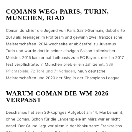
COMANS WEG: PARIS, TURIN,
MÜNCHEN, RIAD
Coman durchlief die Jugend von Paris Saint-Germain, debütierte
2013 als Teenager im Profiteam und gewann zwei französische
Meisterschaften. 2014 wechselte er ablösefrei zu Juventus
Turin und wurde dort in seiner einzigen Saison italienischer
Meister. 2015 kam er auf Leihbasis zum FC Bayern, der ihn 2017
fest verpflichtete. In München blieb er ein Jahrzehnt:
339
Pflichtspiele, 72 Tore und 71 Vorlagen
, neun deutsche
Meisterschaften und 2020 der Sieg in der Champions League.
WARUM COMAN DIE WM 2026
VERPASST
Deschamps hat sein 26-köpfiges Aufgebot am 14. Mai benannt,
ohne Coman. Schon für die Länderspiele im März war er nicht
dabei. Der Grund liegt vor allem in der Konkurrenz: Frankreichs