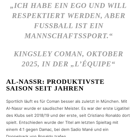
„ICH HABE EIN EGO UND WILL
RESPEKTIERT WERDEN, ABER
FUSSBALL IST EIN M
ANNSCHAFTSSPORT.“
KINGSLEY COMAN, OKTOBER
2025, IN DER „L’ÉQUIPE“
AL-NASSR: PRODUKTIVSTE
SAISON SEIT JAHREN
Sportlich läuft es für Coman besser als zuletzt in München. Mit
Al-Nassr wurde er saudischer Meister. Es war der erste Ligatitel
des Klubs seit 2018/19 und der erste, seit Cristiano Ronaldo dort
spielt. Entschieden wurde der Titel am letzten Spieltag mit
einem 4:1 gegen Damac, bei dem Sadio Mané und ein
Doppelpack von Ronaldo trafen.