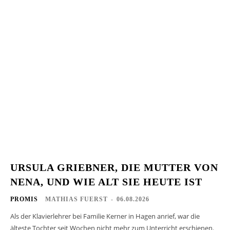
URSULA GRIEBNER, DIE MUTTER VON
NENA, UND WIE ALT SIE HEUTE IST
PROMIS
MATHIAS FUERST
-
06.08.2026
Als der Klavierlehrer bei Familie Kerner in Hagen anrief, war die
älteste Tochter seit Wochen nicht mehr zum Unterricht erschienen.